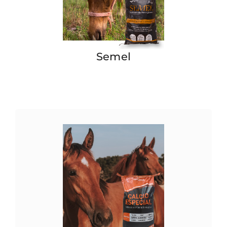
Semel