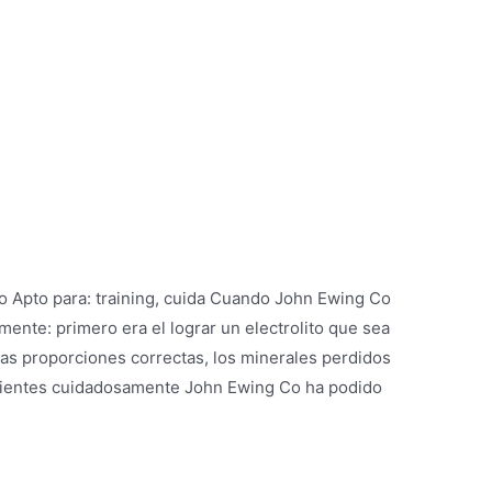
to Apto para: training, cuida Cuando John Ewing Co
mente: primero era el lograr un electrolito que sea
las proporciones correctas, los minerales perdidos
redientes cuidadosamente John Ewing Co ha podido