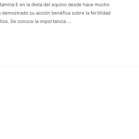
itamina E en la dieta del equino desde hace mucho
emostrado su acción benéfica sobre la fertilidad
llos. Se conoce la importancia …