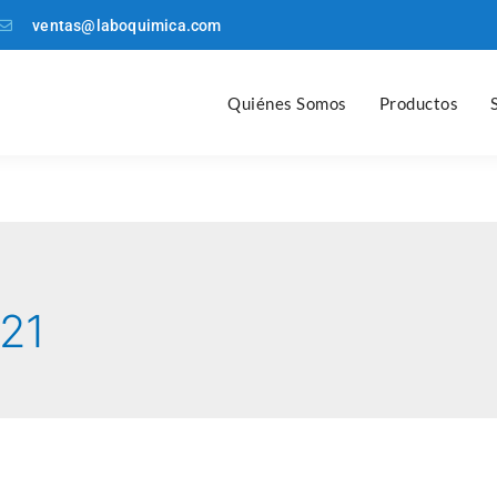
ventas@laboquimica.com
Quiénes Somos
Productos
21