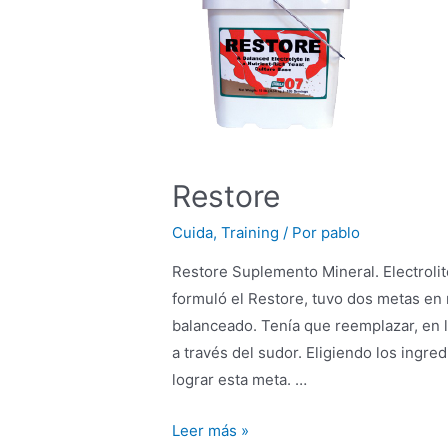
Restore
Cuida
,
Training
/ Por
pablo
Restore Suplemento Mineral. Electroli
formuló el Restore, tuvo dos metas en 
balanceado. Tenía que reemplazar, en 
a través del sudor. Eligiendo los ing
lograr esta meta. …
Leer más »